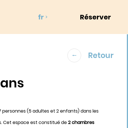
fr
Réserver
Retour
ans
Départ
7 personnes (5 adultes et 2 enfants) dans les
8
. Cet espace est constitué de
2 chambres