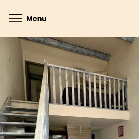
Menu
Mail :
contact@ho
Hôtel Les
Palmiers